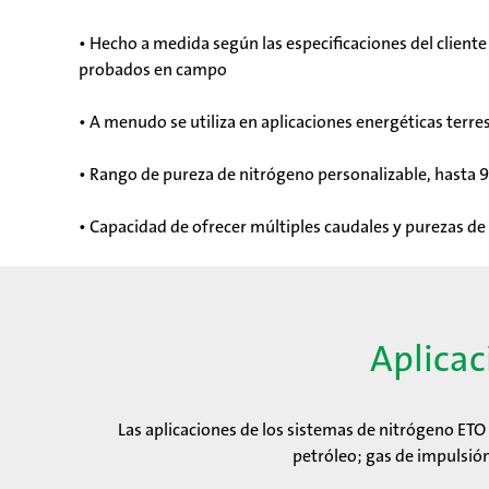
• Hecho a medida según las especificaciones del cliente
probados en campo
• A menudo se utiliza en aplicaciones energéticas terre
• Rango de pureza de nitrógeno personalizable, hasta 
• Capacidad de ofrecer múltiples caudales y purezas d
Aplicac
Las aplicaciones de los sistemas de nitrógeno ETO 
petróleo; gas de impulsión