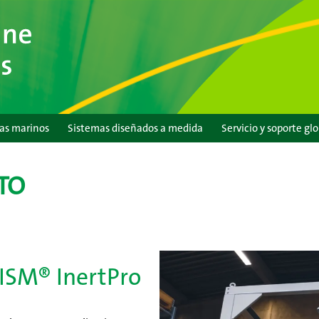
as marinos
Sistemas diseñados a medida
Servicio y soporte glo
ETO
ISM® InertPro