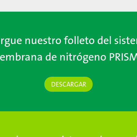
rgue nuestro folleto del sist
embrana de nitrógeno PRISM
DESCARGAR