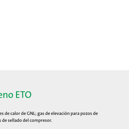
geno ETO
res de calor de GNL; gas de elevación para pozos de
s de sellado del compresor.