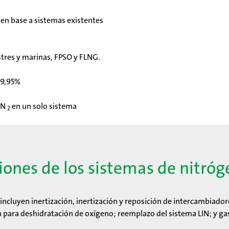
 en base a sistemas existentes
stres y marinas, FPSO y FLNG.
99,95%
e N
en un solo sistema
2
iones de los sistemas de nitró
incluyen inertización, inertización y reposición de intercambiado
 para deshidratación de oxígeno; reemplazo del sistema LIN; y ga