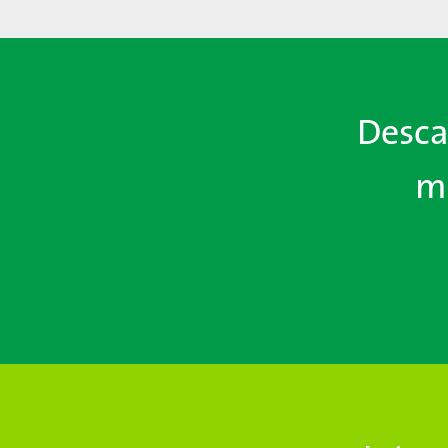
Desca
m