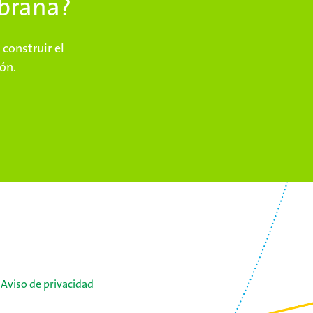
brana?
construir el
ón.
|
Aviso de privacidad