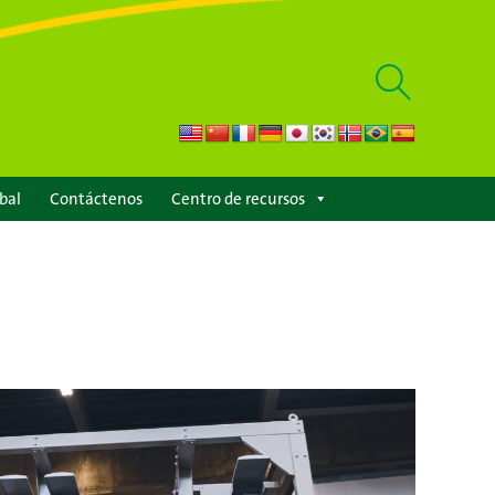
Mostrar
búsqueda
bal
Contáctenos
Centro de recursos