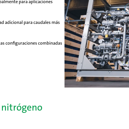
ipalmente para aplicaciones
ad adicional para caudales más
uidas configuraciones combinadas
nitrógeno