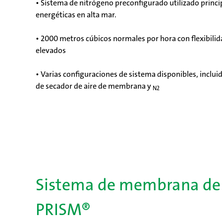
• Sistema de nitrógeno preconfigurado utilizado princ
energéticas en alta mar.
• 2000 metros cúbicos normales por hora con flexibilid
elevados
• Varias configuraciones de sistema disponibles, incl
de secador de aire de membrana y
N2
Sistema de membrana de 
PRISM®