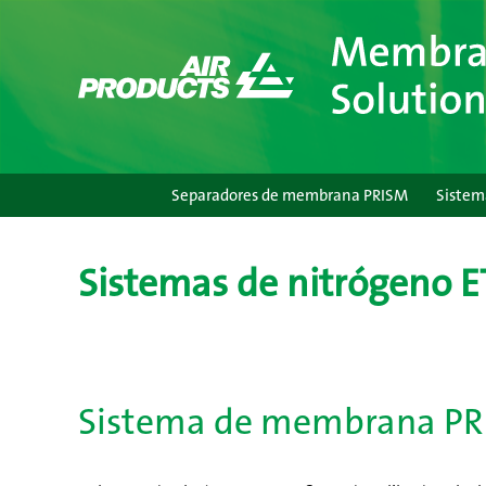
Saltar
al
contenido
Separadores de membrana PRISM
Sistem
Sistemas de nitrógeno 
Sistema de membrana PR