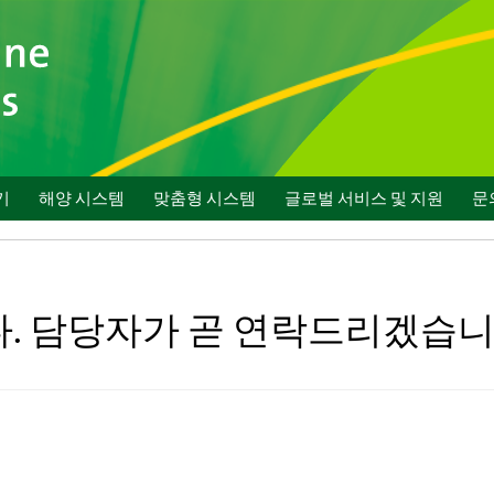
기
해양 시스템
맞춤형 시스템
글로벌 서비스 및 지원
문
. 담당자가 곧 연락드리겠습니