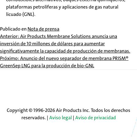
plataformas petrolíferas y aplicaciones de gas natural
licuado (GNL).
Publicado en
Nota de prensa
Navegación
Anterior:
Air Products Membrane Solutions anuncia una
inversión de 10 millones de dólares para aumentar
de
significativamente la capacidad de producción de membranas.
Próximo:
Anuncio del nuevo separador de membrana PRISM®
entradas
GreenSep LNG para la producción de bio-GNL
Copyright © 1996-2026 Air Products Inc. Todos los derechos
reservados. |
Aviso legal
|
Aviso de privacidad