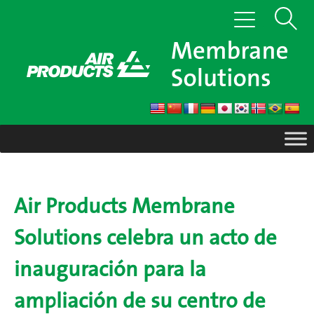
Saltar
Mostrar
Cambiar
al
navegación
contenido
búsque
Air Products Membrane
Solutions celebra un acto de
inauguración para la
ampliación de su centro de