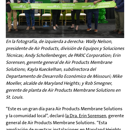
En la fotografía, de izquierda a derecha: Wally Nelson,
presidente de Air Products, división de Equipos y Soluciones
Técnicas; Andy Schollenberger, de PARIC Corporation; Erin
Sorensen, gerente general de Air Products Membrane
Solutions; Kayla Kueckelhan, subdirectora del
Departamento de Desarrollo Económico de Missouri; Mike
Moeller, alcalde de Maryland Heights; y Rob Smegner,
gerente de planta de Air Products Membrane Solutions en
St. Louis.
“Este es un gran día para Air Products Membrane Solutions
y la comunidad local”, declaró
la Dra. Erin Sorensen
, gerente
general de Air Products Membrane Solutions. “Esta
ampliación de nuestras instalaciones en Maryland Heights