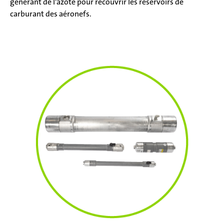
générant de l'azote pour recouvrir les réservoirs de
carburant des aéronefs.