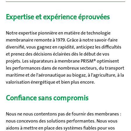
Expertise et expérience éprouvées
Notre expertise pionnière en matière de technologie
membranaire remonte à 1979. Grâce à notre savoir-faire
diversifié, vous gagnez en rapidité, anticipez les difficultés
et prenez des décisions éclairées dès le début de vos
projets. Les séparateurs à membrane PRISM® optimisent
les performances dans de nombreux secteurs, du transport
maritime et de l'aéronautique au biogaz, à l'agriculture, à la
valorisation énergétique et bien plus encore.
Confiance sans compromis
Nous ne nous contentons pas de fournir des membranes :
nous concevons des solutions performantes. Nous vous
aidons à mettre en place des systèmes fiables pour vos