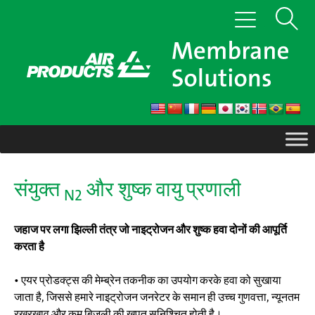
सामग्री
खोज
टॉगल
पर
से
जाएं
दिखाएँ
संचालित
करना
संयुक्त
और शुष्क वायु प्रणाली
N2
जहाज पर लगा झिल्ली तंत्र जो नाइट्रोजन और शुष्क हवा दोनों की आपूर्ति
करता है
• एयर प्रोडक्ट्स की मेम्ब्रेन तकनीक का उपयोग करके हवा को सुखाया
जाता है, जिससे हमारे नाइट्रोजन जनरेटर के समान ही उच्च गुणवत्ता, न्यूनतम
रखरखाव और कम बिजली की खपत सुनिश्चित होती है।