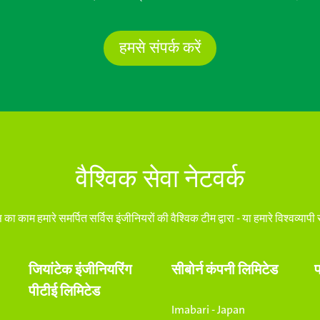
हमसे संपर्क करें
वैश्विक सेवा नेटवर्क
ा काम हमारे समर्पित सर्विस इंजीनियरों की वैश्विक टीम द्वारा - या हमारे विश्वव्यापी 
जियांटेक इंजीनियरिंग
सीबोर्न कंपनी लिमिटेड
पीटीई लिमिटेड
Imabari - Japan