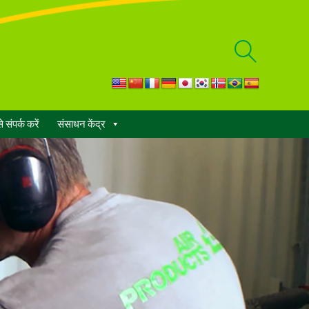
खोज
दिखाएँ
 संपर्क करें
संसाधन केंद्र