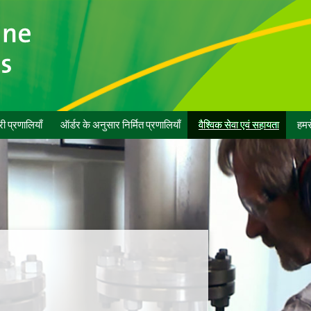
री प्रणालियाँ
ऑर्डर के अनुसार निर्मित प्रणालियाँ
वैश्विक सेवा एवं सहायता
हमसे