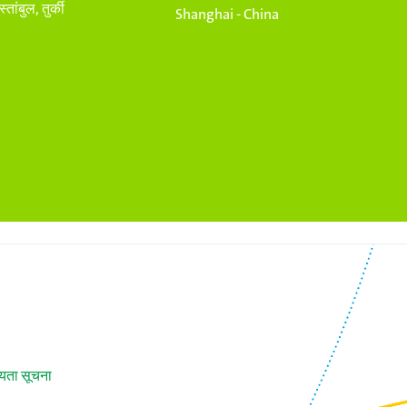
स्तांबुल, तुर्की
Shanghai - China
यता सूचना