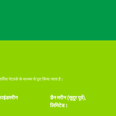
सर्विस नेटवर्क के माध्यम से पूरा किया जाता है।
फाइंडमरीन
डैन मरीन (सुदूर पूर्व),
लिमिटेड।