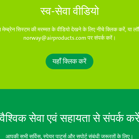
स्व-सेवा वीडियो
 मेम्ब्रेन सिस्टम की मरम्मत के वीडियो देखने के लिए नीचे क्लिक करें, या 
norway@airproducts.com पर संपर्क करें।
यहाँ क्लिक करें
वैश्विक सेवा एवं सहायता से संपर्क करे
आपकी सभी सर्विस, स्पेयर पार्ट्स और सपोर्ट संबंधी जरूरतों के लिए।