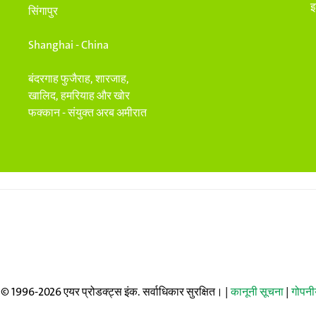
इ
सिंगापुर
Shanghai - China
बंदरगाह फुजैराह, शारजाह,
खालिद, हमरियाह और खोर
फक्कान - संयुक्त अरब अमीरात
© 1996-2026 एयर प्रोडक्ट्स इंक. सर्वाधिकार सुरक्षित। |
कानूनी सूचना
|
गोपनी