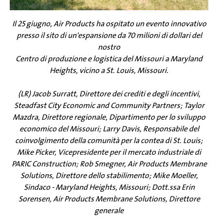
Il 25 giugno, Air Products ha ospitato un evento innovativo
presso il sito di un'espansione da 70 milioni di dollari del
nostro
Centro di produzione e logistica del Missouri a Maryland
Heights, vicino a St. Louis, Missouri.
(LR) Jacob Surratt, Direttore dei crediti e degli incentivi,
Steadfast City Economic and Community Partners; Taylor
Mazdra, Direttore regionale, Dipartimento per lo sviluppo
economico del Missouri; Larry Davis, Responsabile del
coinvolgimento della comunità per la contea di St. Louis;
Mike Picker, Vicepresidente per il mercato industriale di
PARIC Construction; Rob Smegner, Air Products Membrane
Solutions, Direttore dello stabilimento; Mike Moeller,
Sindaco - Maryland Heights, Missouri; Dott.ssa Erin
Sorensen, Air Products Membrane Solutions, Direttore
generale