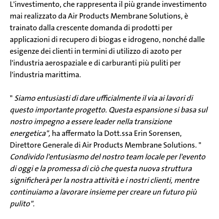
L'investimento, che rappresenta il più grande investimento
mai realizzato da Air Products Membrane Solutions, è
trainato dalla crescente domanda di prodotti per
applicazioni di recupero di biogas e idrogeno, nonché dalle
esigenze dei clienti in termini di utilizzo di azoto per
l'industria aerospaziale e di carburanti più puliti per
l'industria marittima.
"
Siamo entusiasti di dare ufficialmente il via ai lavori di
questo importante progetto. Questa espansione si basa sul
nostro impegno a essere leader nella transizione
energetica",
ha affermato la Dott.ssa Erin Sorensen,
Direttore Generale di Air Products Membrane Solutions. "
Condivido l'entusiasmo del nostro team locale per l'evento
di oggi e la promessa di ciò che questa nuova struttura
significherà per la nostra attività e i nostri clienti, mentre
continuiamo a lavorare insieme per creare un futuro più
pulito".