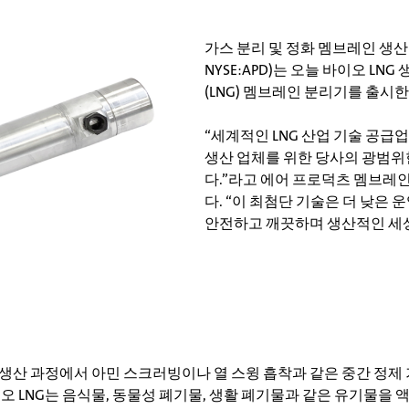
가스 분리 및 정화 멤브레인 생산 분
NYSE:APD)는 오늘 바이오 LNG 
(LNG) 멤브레인 분리기를 출시
“세계적인 LNG 산업 기술 공급업체로
생산 업체를 위한 당사의 광범위
다.”라고 에어 프로덕츠 멤브레
다. “이 최첨단 기술은 더 낮은 
안전하고 깨끗하며 생산적인 세상
 생산 과정에서 아민 스크러빙이나 열 스윙 흡착과 같은 중간 정제
오 LNG는 음식물, 동물성 폐기물, 생활 폐기물과 같은 유기물을