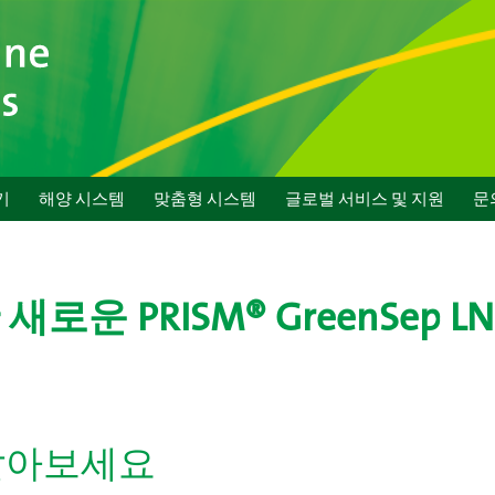
기
해양 시스템
맞춤형 시스템
글로벌 서비스 및 지원
문
새로운 PRISM® GreenSep
알아보세요