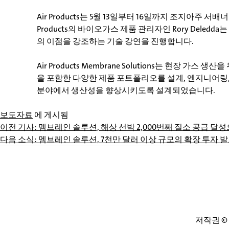
Air Products는 5월 13일부터 16일까지 조지아주 서배
Products의 바이오가스 제품 관리자인 Rory Deledda
의 이점을 강조하는 기술 강연을 진행합니다.
Air Products Membrane Solutions는 현장 
을 포함한 다양한 제품 포트폴리오를 설계, 엔지니어링, 제
분야에서 생산성을 향상시키도록 설계되었습니다.
보도자료
에 게시됨
이전 기사:
멤브레인 솔루션, 해상 선박 2,000번째 질소 공급 달
게
다음 소식:
멤브레인 솔루션, 7천만 달러 이상 규모의 확장 투자 
시
물
탐
저작권 © 19