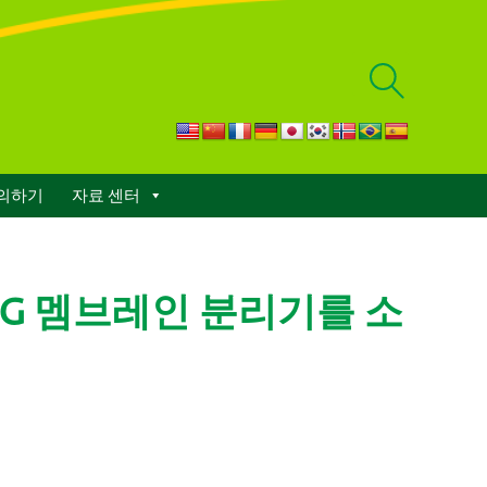
검
색
결
의하기
자료 센터
과
표
시
 LNG 멤브레인 분리기를 소