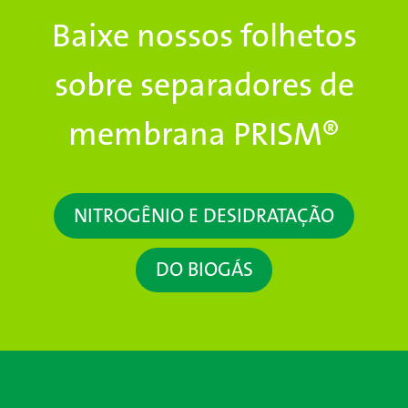
Baixe nossos folhetos
sobre separadores de
membrana PRISM®
NITROGÊNIO E DESIDRATAÇÃO
DO BIOGÁS