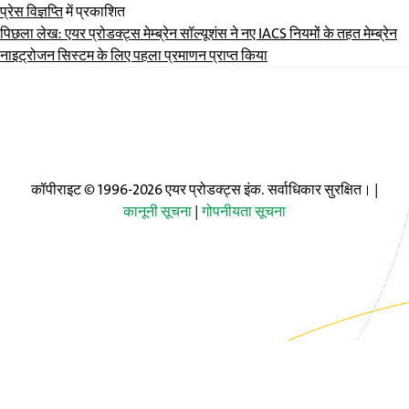
प्रेस विज्ञप्ति
में प्रकाशित
पोस्ट
पिछला लेख:
एयर प्रोडक्ट्स मेम्ब्रेन सॉल्यूशंस ने नए IACS नियमों के तहत मेम्ब्रेन
नाइट्रोजन सिस्टम के लिए पहला प्रमाणन प्राप्त किया
नेविगेशन
कॉपीराइट © 1996-2026 एयर प्रोडक्ट्स इंक. सर्वाधिकार सुरक्षित। |
कानूनी सूचना
|
गोपनीयता सूचना