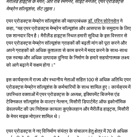
मैरीलैंड हाइट्स के मेयर; और रॉब स्मेगनर, साइट मैनेजर, एयर प्रोडक्ट्स
मेम्ब्रेन सॉल्यूशंस, सेंट लुइस।
एयर प्रोडक्ट्स मेम्ब्रेन सॉल्यूशंस की महाप्रबंधक
डॉ. एरिन सोरेनसेन
ने
कहा, "यह एयर प्रोडक्ट्स मेम्ब्रेन सॉल्यूशंस और आसपास के समुदाय के लिए
एक शानदार दिन है। मैरीलैंड हाइट्स स्थित हमारी सुविधा के इस विस्तार से
एयर प्रोडक्ट्स मेम्ब्रेन सॉल्यूशंस ग्राहकों की बढ़ती मांग को पूरा करने और
अपने ग्राहकों को अधिक कुशलता से काम करने में मदद करने के साथ-साथ
एक स्वच्छ और अधिक उत्पादक दुनिया के निर्माण के हमारे सहयोगात्मक लक्ष्य
को आगे बढ़ाने में सक्षम होगा।"
इस कार्यक्रम में राज्य और स्थानीय नेताओं सहित 100 से अधिक अतिथि एयर
प्रोडक्ट्स मेम्ब्रेन सॉल्यूशंस के कर्मचारियों के साथ शामिल हुए। कार्यक्रम में
उपस्थित वक्ताओं में एयर प्रोडक्ट्स के अध्यक्ष, इक्विपमेंट बिजनेस एंड
टेक्निकल सॉल्यूशंस के वाल्टर नेल्सन, मिसौरी डिपार्टमेंट ऑफ इकोनॉमिक
डेवलपमेंट की उप निदेशक कायला कुएकेलहान और मैरीलैंड हाइट्स, मिसौरी
के मेयर माइक मोएलर शामिल थे।
एयर प्रोडक्ट्स ने नए विनिर्माण संयंत्र के संचालन हेतु क्षेत्र में 70 से अधिक