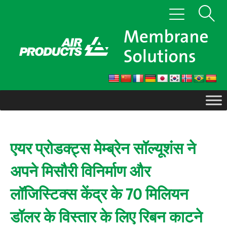
सामग्री
खोज
टॉगल
पर
से
जाएं
दिखाएँ
संचालित
करना
एयर प्रोडक्ट्स मेम्ब्रेन सॉल्यूशंस ने
अपने मिसौरी विनिर्माण और
लॉजिस्टिक्स केंद्र के 70 मिलियन
डॉलर के विस्तार के लिए रिबन काटने