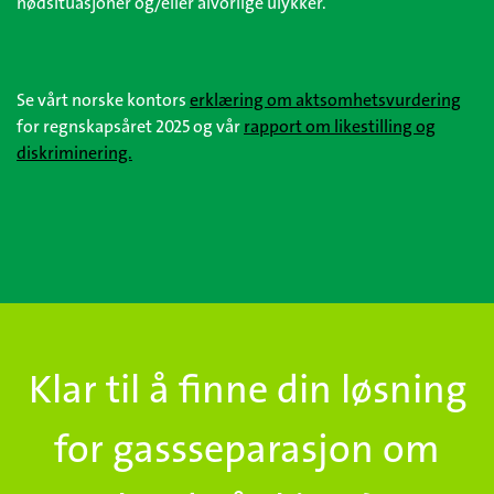
nødsituasjoner og/eller alvorlige ulykker.
Se vårt norske kontors
erklæring om aktsomhetsvurdering
for regnskapsåret 2025 og vår
rapport om likestilling og
diskriminering.
Klar til å finne din løsning
for gassseparasjon om