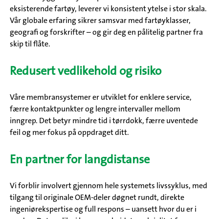
eksisterende fartøy, leverer vi konsistent ytelse i stor skala.
Vår globale erfaring sikrer samsvar med fartøyklasser,
geografi og forskrifter – og gir deg en pålitelig partner fra
skip til flåte.
Redusert vedlikehold og risiko
Våre membransystemer er utviklet for enklere service,
færre kontaktpunkter og lengre intervaller mellom
inngrep. Det betyr mindre tid i tørrdokk, færre uventede
feil og mer fokus på oppdraget ditt.
En partner for langdistanse
Vi forblir involvert gjennom hele systemets livssyklus, med
tilgang til originale OEM-deler døgnet rundt, direkte
ingeniørekspertise og full respons – uansett hvor du er i