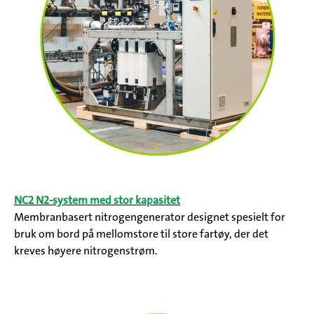
NC2 N2-system med stor kapasitet
Membranbasert nitrogengenerator designet spesielt for
bruk om bord på mellomstore til store fartøy, der det
kreves høyere nitrogenstrøm.