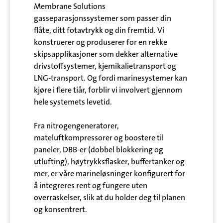
Membrane Solutions
gasseparasjonssystemer som passer din
flåte, ditt fotavtrykk og din fremtid. Vi
konstruerer og produserer for en rekke
skipsapplikasjoner som dekker alternative
drivstoffsystemer, kjemikalietransport og
LNG-transport. Og fordi marinesystemer kan
kjøre i flere tiår, forblir vi involvert gjennom
hele systemets levetid.
Fra nitrogengeneratorer,
mateluftkompressorer og boostere til
paneler, DBB-er (dobbel blokkering og
utlufting), høytrykksflasker, buffertanker og
mer, er våre marineløsninger konfigurert for
å integreres rent og fungere uten
overraskelser, slik at du holder deg til planen
og konsentrert.