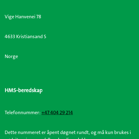
Vige Hanvenei 78
4633 Kristiansand S
Norge
HMS-beredskap
Telefonnummer:
+47 404 29 214
Dette nummeret er åpent døgnet rundt, og må kun brukes i