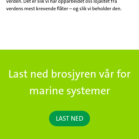
verden. Det er slik vi har opparbeidet oss lojalitet fra
verdens mest krevende flåter – og slik vi beholder den.
Last ned brosjyren vår for
marine systemer
LAST NED