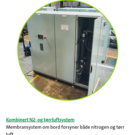
Kombinert N2- og tørrluftsystem
Membransystem om bord forsyner både nitrogen og tørr
luft.