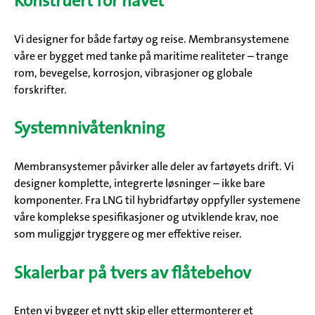
Konstruert for havet
Vi designer for både fartøy og reise. Membransystemene
våre er bygget med tanke på maritime realiteter – trange
rom, bevegelse, korrosjon, vibrasjoner og globale
forskrifter.
Systemnivåtenkning
Membransystemer påvirker alle deler av fartøyets drift. Vi
designer komplette, integrerte løsninger – ikke bare
komponenter. Fra LNG til hybridfartøy oppfyller systemene
våre komplekse spesifikasjoner og utviklende krav, noe
som muliggjør tryggere og mer effektive reiser.
Skalerbar på tvers av flåtebehov
Enten vi bygger et nytt skip eller ettermonterer et