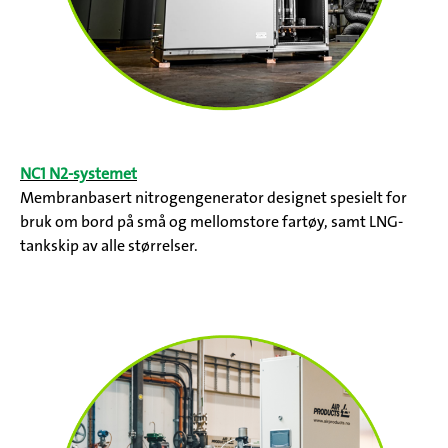
NC1 N2-systemet
Membranbasert nitrogengenerator designet spesielt for
bruk om bord på små og mellomstore fartøy, samt LNG-
tankskip av alle størrelser.