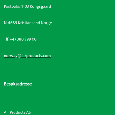
Postboks 4103 Kongsgaard
N-4689 Kristiansand Norge
Tlf:
+47 380 399 00
norway@airproducts.com
Besøksadresse
Air Products AS